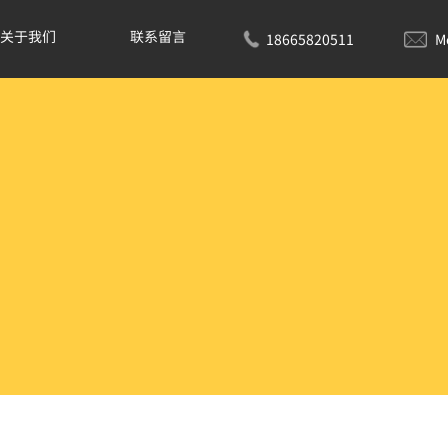
关于我们
联系留言
18665820511
M