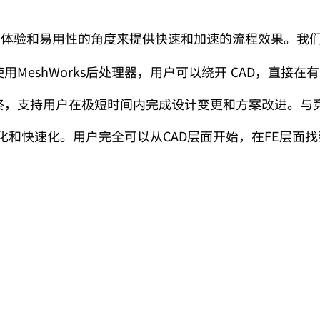
户体验和易用性的角度来提供快速和加速的流程效果。
我
使用
MeshWorks
后处理器，用户可以绕开
CAD
，直接在有
终，支持用户在极短时间内完成设计变更和方案改进。
与
化和快速化。
用户完全可以从
CAD
层面开始，在
FE
层面找