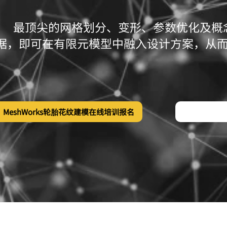
最顶尖的网格划分、变形、参数优化及概
数据，即可在有限元模型中融入设计方案，从
MeshWorks轮胎花纹建模在线培训报名