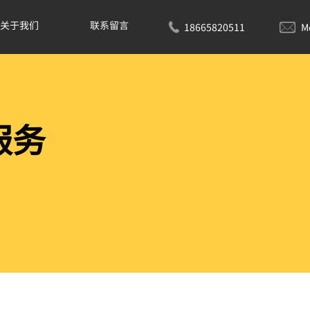
关于我们
联系留言
18665820511
M
服务