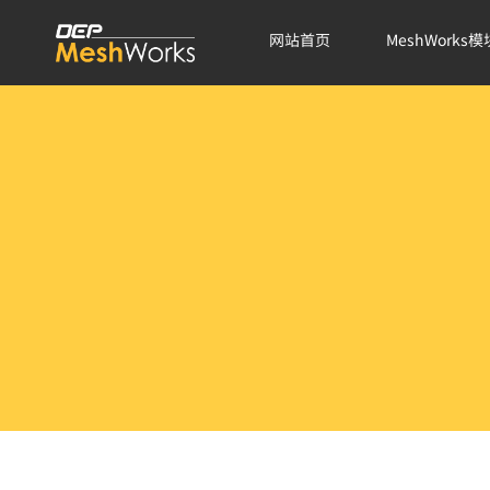
网站首页
MeshWorks模