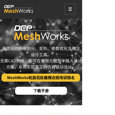
最顶尖的网格划分、变形、参数优化及概念
设计工具。
无需CAD数据，即可在有限元模型中融入设计
方案，从而实现真正的仿真驱动设计。
MeshWorks轮胎花纹建模在线培训报名
下载手册